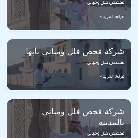
فحصص فلل ومباني
شركة
قراءة المزيد »
فحص
فلل
ومباني
بحفر
شركة فحص فلل ومباني بأبها
الباطن
فحصص فلل ومباني
شركة
قراءة المزيد »
فحص
فلل
ومباني
بأبها
شركة فحص فلل ومباني
بالمدينة
فحصص فلل ومباني