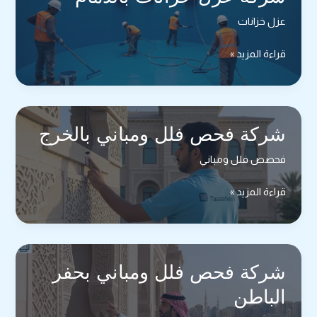
عزل خزانات
شركة
قراءة المزيد »
عزل
خزانات
بالدمام
شركة فحص فلل ومباني بالخرج
فحصص فلل ومباني
شركة
قراءة المزيد »
فحص
فلل
ومباني
بالخرج
شركة فحص فلل ومباني بحفر
الباطن