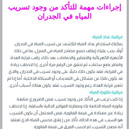
إجراءات مهمة للتأكد من وجود تسريب
المياه في الجدران
مراقبة عداد المياه
يمكنك استخدام عداد المياه للكشف عن تسرب المياه في الجدران.
أولاً، يجب عليك إيقاف جميع مصادر المياه في المنزل، بما في ذلك
الأجهزة الكهربائية والصنابير والحمامات. بعد ذلك، راقب قراءة العداد
وانتظر بضع ساعات، ثم تحقق من الرقم مرة أخرى. إذا لاحظت زيادة
في القراءة، فقد يكون ذلك دليلاً على وجود تسرب في الجدران، والذي
قد يكون ناتجًا عن مشاكل في التمديدات أو السباكة الداخلية. أما إذا لم
تتغير قراءة العداد رغم وجود التسرب، فقد يكون هناك أسباب أخرى.
مراقبة فاتورة المياه
إذا كنت ترغب في التأكد من وجود تسرب، فمن الضروري متابعة
فاتورة المياه الخاصة بك ومقارنة الفواتير الحالية بالسابقة. إذا لاحظت
زيادة غير معتادة في قيمة الفاتورة، فمن المحتمل أن يكون التسرب
هو السبب. في هذه الحالة، تأكد من إغلاق محبس المياه الذي تعتقد
أنه مصدر التسرب، ثم احسب الفرق في قيمة الفاتورة.