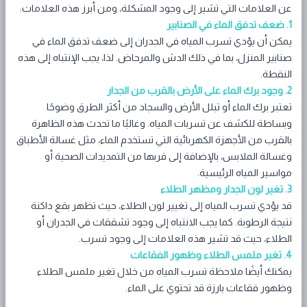
عن العلامات التي تشير إلى وجود المشكلة، ومن أبرز هذه العلامات:
1. ضعف تدفق الماء في الصنابير
يمكن أن يؤدي تسرب المياه في الجدران إلى ضعف تدفق الماء في
صنابير المنزل، بما في ذلك الدش والمرحاض. لذا، يجب الإنتباه إلى هذه
النقطة.
2. وجود برك الماء على الأرض بالقرب من الجدار
تعتبر برك الماء أو تبلل الأرض والسجاد من أكثر الطرق وضوحًا
وبساطة للكشف عن تسربات المياه. وغالبًا ما تحدث هذه الظاهرة
بالقرب من الأجهزة الكهربائية التي تستخدم الماء، مثل غسالة الأطباق
وغسالة الملابس، بالإضافة إلى قربها من التمديدات الصحية أو
مواسير المياه الرئيسية.
3. تغير لون الجدار ومظهر الطلاء
قد يؤدي تسرب المياه إلى تغيير لون الطلاء، حيث تظهر بقع داكنة
نتيجة الرطوبة. كما يجب الانتباه إلى وجود تشققات في الجدران أو
الطلاء، حيث قد تشير هذه العلامات إلى وجود تسرب.
4. تغير ملمس الطلاء وظهور الفقاعات
يمكنك أيضًا ملاحظة تسرب المياه من خلال تغير ملمس الطلاء
وظهور فقاعات بارزة قد تحتوي على الماء.