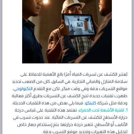
يُعتبر الكشف عن تسربات المياه أمرًا بالغ الأهمية للحفاظ على
سلامة المنازل والمباني التجارية. في السابق، كان من الصعب تحديد
مواقع التسربات بدقة وفي وقت مبكر، لكن مع التقدم
التكنولوجي،
ظهرت تقنيات جديدة تتيح الكشف عن التسربات بطرق أكثر فعالية
ودقة مثل شركة
كلينكو
. فيما يلي بعض من هذه التقنيات الحديثة:
1. تقنية الأشعة تحت الحمراء:
تعتمد هذه التقنية على قياس درجة
حرارة الأسطح للكشف عن التسربات المائية. عند حدوث تسرب في
الأنابيب أو الأسطح، تتغير درجة حرارتها. يتم إستخدام جهاز خاص
لتحليل هذه التغيرات وتحديد موقع التسرب بدقة.