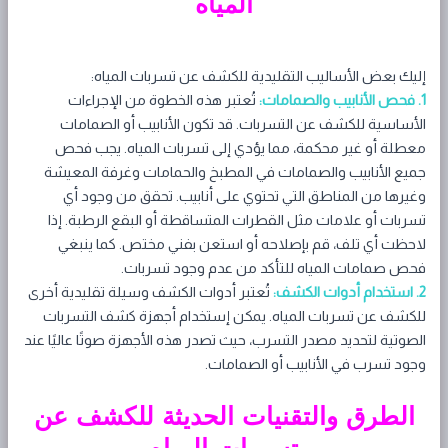
المياه
إليك بعض الأساليب التقليدية للكشف عن تسربات المياه:
1. فحص الأنابيب والصمامات:
تُعتبر هذه الخطوة من الإجراءات
الأساسية للكشف عن التسربات. قد تكون الأنابيب أو الصمامات
معطلة أو غير محكمة، مما يؤدي إلى تسربات المياه. يجب فحص
جميع الأنابيب والصمامات في المطبخ والحمامات وغرفة المعيشة
وغيرها من المناطق التي تحتوي على أنابيب. تحقق من وجود أي
تسربات أو علامات مثل القطرات المتساقطة أو البقع الرطبة. إذا
لاحظت أي تلف، قم بإصلاحه أو استعن بفني مختص. كما ينبغي
فحص صمامات المياه للتأكد من عدم وجود تسربات.
2. استخدام أدوات الكشف:
تُعتبر أدوات الكشف وسيلة تقليدية أخرى
للكشف عن تسربات المياه. يمكن إستخدام أجهزة كشف التسربات
الصوتية لتحديد مصدر التسرب، حيث تصدر هذه الأجهزة صوتًا عاليًا عند
وجود تسرب في الأنابيب أو الصمامات.
الطرق والتقنيات الحديثة للكشف عن
تسربات المياه