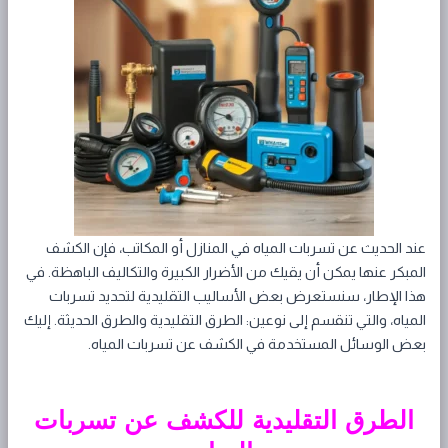
عند الحديث عن تسربات المياه في المنازل أو المكاتب، فإن الكشف
المبكر عنها يمكن أن يقيك من الأضرار الكبيرة والتكاليف الباهظة. في
هذا الإطار، سنستعرض بعض الأساليب التقليدية لتحديد تسربات
المياه، والتي تنقسم إلى نوعين: الطرق التقليدية والطرق الحديثة. إليك
بعض الوسائل المستخدمة في الكشف عن تسربات المياه.
الطرق التقليدية للكشف عن تسربات