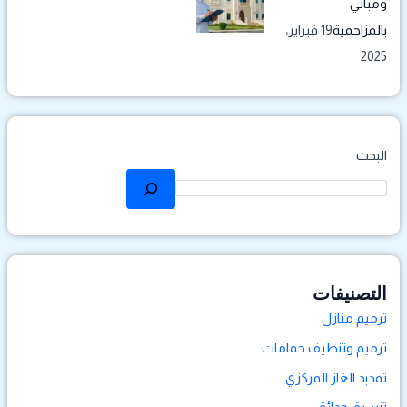
ومباني
بالمزاحمية
19 فبراير،
2025
البحث
التصنيفات
ترميم منازل
ترميم وتنظيف حمامات
تمدبد الغاز المركزي