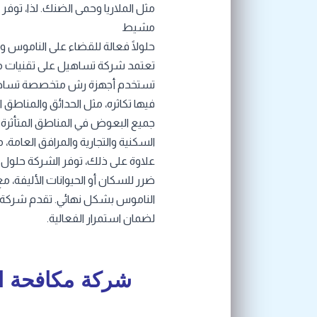
مثل الملاريا وحمى الضنك. لذا، 
مشيط
حلولًا فعالة للقضاء على الناموس و
تعتمد شركة تساهيل على تقنيات 
تستخدم أجهزة رش متخصصة تساهم ف
فيها تكاثره، مثل الحدائق والمناطق
جميع البعوض في المناطق المتأثرة.
السكنية والتجارية والمرافق العامة،
علاوة على ذلك، توفر الشركة حلول 
ضرر للسكان أو الحيوانات الأليفة،
الناموس بشكل نهائي. تقدم شركة
لضمان استمرار الفعالية.
شركة مكافحة 