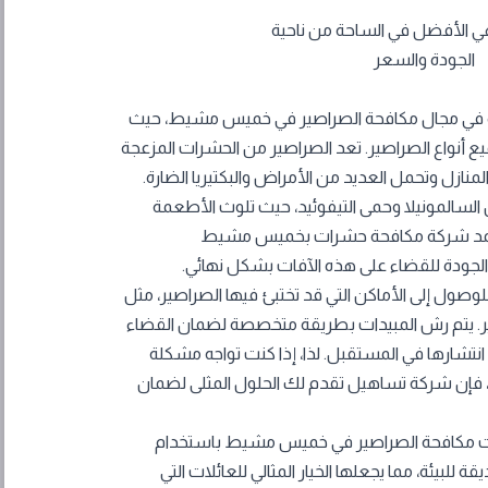
ة في مجال مكافحة الصراصير في خميس مشيط، حيث
 أنواع الصراصير. تعد الصراصير من الحشرات المزعجة
نازل وتحمل العديد من الأمراض والبكتيريا الضارة.
السالمونيلا وحمى التيفوئيد، حيث تلوث الأطعمة
عتمد شركة مكافحة حشرات بخميس مشيط
الجودة للقضاء على هذه الآفات بشكل نهائي.
للوصول إلى الأماكن التي قد تختبئ فيها الصراصير، مثل
سير. يتم رش المبيدات بطريقة متخصصة لضمان القضاء
انتشارها في المستقبل. لذا، إذا كنت تواجه مشكلة
 فإن شركة تساهيل تقدم لك الحلول المثلى لضمان
ات مكافحة الصراصير في خميس مشيط باستخدام
للبيئة، مما يجعلها الخيار المثالي للعائلات التي