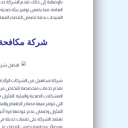
بالإضافة إلى ذلك، تقدم الشركة خدما
العامة، مما يضمن توفير بيئة صحية 
المبيدات بدقة لضمان القضاء الفعا
شركة مكافحة
شركة تساهيل من الشركات الرائدة
تقدم خدمات متخصصة للتخلص من ال
المشكلات الصحية والبيئية. الفئران 
التي تتوفر فيها مصادر الطعام والما
الفئران وضمان عدم عودتها مرة أخر
تعتمد الشركة على تقنيات حديثة 
ومصائد متطورة تضمن القضاء على الف