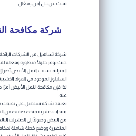
تبحث عن حل آمن وفعّال.
شركة مكافحة ال
شركة تساهيل من الشركات الرائدة
حيث توفر حلولًا متطورة وفعالة ل
المنزلية. يسبب النمل الأبيض أضرارً
السليلوز الموجود في المواد الخشبية
لذا فإن مكافحة النمل الأبيض أمرًا حي
عنه.
تعتمد شركة تساهيل على تقنيات حد
مبيدات حشرية متخصصة تضمن القضاء
من البيض وصولًا إلى الحشرات الب
المتضررة ووضع خطة شاملة لمكافحة 