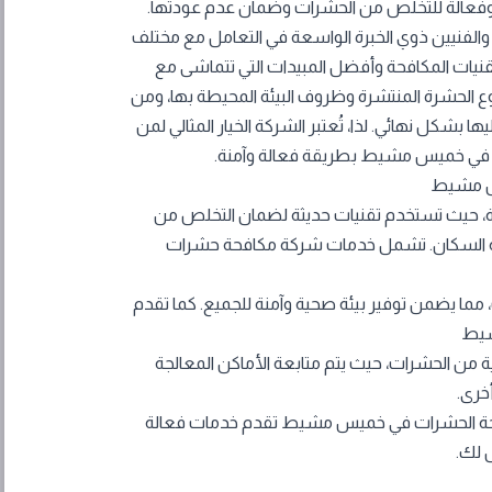
 وفعالة للتخلص من الحشرات وضمان عدم عودتها.
والفنيين ذوي الخبرة الواسعة في التعامل مع مختلف
نيات المكافحة وأفضل المبيدات التي تتماشى مع
 نوع الحشرة المنتشرة وظروف البيئة المحيطة بها، ومن
ا بشكل نهائي. لذا، تُعتبر الشركة الخيار المثالي لمن
في خميس مشيط بطريقة فعالة وآمنة.
س مشيط
ية، حيث تستخدم تقنيات حديثة لضمان التخلص من
صحة السكان. تشمل خدمات شركة مكافحة حشرات
مما يضمن توفير بيئة صحية وآمنة للجميع. كما تقدم
شيط
 من الحشرات، حيث يتم متابعة الأماكن المعالجة
خرى.
فحة الحشرات في خميس مشيط تقدم خدمات فعالة
 لك.