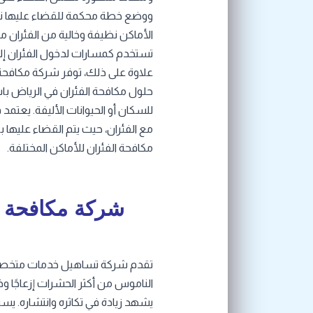
ووضع خطة محكمة للقضاء عليها نهائ
الأماكن نظيفة وخالية من الفئران م
تستخدم كمسارات لدخول الفئران إلى 
علاوة على ذلك، توفر شركة مكا
حلول مكافحة الفئران في الرياض باس
للسكان أو الحيوانات الأليفة. يعتم
مع الفئران، حيث يتم القضاء عليها
مكافحة الفئران للأماكن المختلفة.
شركة مكافحة 
تقدم شركة تساهيل خدمات متخص
الناموس من أكثر الحشرات إزعاجًا و
يشهد زيادة في تكاثره وانتشاره. ي