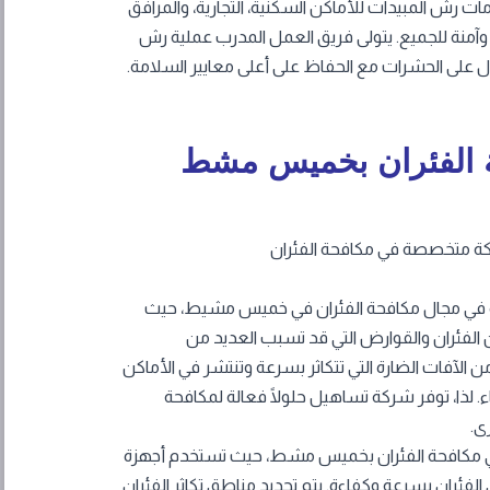
ت رش المبيدات للأماكن السكنية، التجارية، والمرافق
وآمنة للجميع. يتولى فريق العمل المدرب عملية رش
ل على الحشرات مع الحفاظ على أعلى معايير السلامة.
 الفئران بخميس مشط
 في مجال مكافحة الفئران في خميس مشيط، حيث
فئران والقوارض التي قد تسبب العديد من
من الآفات الضارة التي تتكاثر بسرعة وتنتشر في الأماكن
ء. لذا، توفر شركة تساهيل حلولًا فعالة لمكافحة
ى.
في مكافحة الفئران بخميس مشط، حيث تستخدم أجهزة
ئران بسرعة وكفاءة. يتم تحديد مناطق تكاثر الفئران