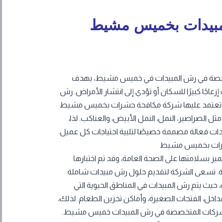
بيدات بخميس مشيط
صة في رش المبيدات في خميس مشيط، بهدف
عاجًا كبيرًا للسكان أو تؤدي إلى انتشار الأمراض. رش
لتي تعتمد عليها شركة مكافحة حشرات بخميس مشيط
 الصراصير، النمل، النمل الأبيض، والعناكب. لذا،
ت فعالة مصممة خصيصًا لتلبية احتياجات كل عميل.
رات بخميس مشيط
ميز بسلامتها على الصحة العامة، وقد تم اختبارها
ة. تسعى الشركة لتقديم حلول رش مبيدات شاملة
حيث يتم رش المبيدات في المناطق الحيوية التي
لمداخل، الفتحات الصغيرة، وأماكن تخزين الطعام. لذلك،
لشركات المتخصصة في رش المبيدات خميس مشيط.