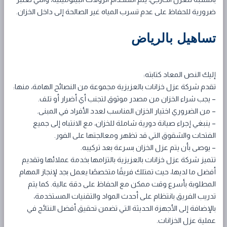
ضرورية للحفاظ على عدم تسرب المياه غير الصالحة إلى داخل الخزان.
تساهيل بالرياض
إليك النص المعاد كتابته:
تقدم شركة عزل خزانات بالعزيزية مجموعة من النصائح الهامة، منها:
– يجب شراء الخزان من مصدر موثوق لتجنب أي أضرار أو تلف.
– من الضروري اختيار الخزان المناسب لعدد الأفراد في المبنى.
– ينبغي إجراء صيانة دورية شاملة للخزان، مع الانتباه إلى جميع
الفتحات والشقوق التي قد تظهر ومعالجتها على الفور.
– يوصى بأن يتم عزل الخزان بسرعة بعد تركيبه.
تتميز شركة عزل خزانات بالعزيزية بالتزامها بخدمة عملائها وتقديم
أفضل ما لديها، حيث تمتلك فريقًا متخصصًا يعمل بجد لإنجاز المهام
المطلوبة بأسرع وقت ممكن مع الحفاظ على دقة عالية. كما يتم
تدريب الفريق بانتظام على أحدث المواد والتقنيات المستخدمة،
بالإضافة إلى الأجهزة الحديثة التي تضمن تحقيق أفضل النتائج في
عملية عزل الخزانات.