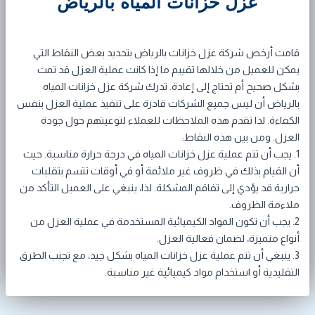
عزل خزانات المياه بالرياض
قامت أرخص شركة عزل خزانات بالرياض بتحديد بعض النقاط التي
يمكن للعميل من خلالها تقييم ما إذا كانت عملية العزل قد تمت
بشكل صحيح أم تحتاج إلى إعادة. تدرك شركة عزل خزانات المياه
بالرياض أن ليس جميع الشركات قادرة على تنفيذ عملية العزل بنفس
الكفاءة. لذا تقدم هذه الملاحظات للعملاء لتوعيتهم حول جودة
العزل. ومن بين هذه النقاط:
1. يجب أن تتم عملية عزل خزانات المياه في درجة حرارة مناسبة. حيث
أن القيام بذلك في ظروف غير ملائمة أو في أوقات تتسم بتقلبات
حرارية قد يؤدي إلى تفاقم المشكلة. لذا، ينبغي على العميل التأكد من
ملاءمة الظروف.
2. يجب أن تكون المواد الكيميائية المستخدمة في عملية العزل من
أنواع متميزة، لضمان فعالية العزل.
3. ينبغي أن تتم عملية عزل خزانات المياه بشكل جيد، مع تجنب الطرق
التقليدية أو استخدام مواد كيميائية غير مناسبة.