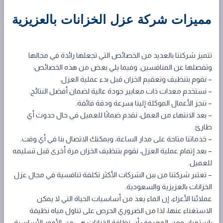
مميزات شركة عزل الخزانات بالعزيزية
تتميز شركتنا بالعديد من الخصائص التي تجعلها رائدة في مجالها
وتفصلها عن المنافسين. وفيما يلي بعض من هذه الخصائص:
– نقوم بتنظيف وتعقيم الخزان قبل بدء عملية العزل.
– نستخدم معدات ذات معايير جودة عالية لضمان أفضل النتائج.
– ننجز الأعمال الموكلة إلينا بسرعة ودقة فائقة.
– بعد الانتهاء من العمل، نقدم ضمانًا للعميل في حال حدوث أي
طارئ.
– خدماتنا متاحة على مدار الساعة، ويمكنك الاتصال بنا في أي وقت.
– بعد إتمام عملية العزل، نقوم بتنظيف الخزان مرة أخرى قبل تسليمه
للعميل.
– تعتبر شركتنا من بين الشركات الأكثر تكلفة تنافسية في مجال عزل
الخزانات بالعزيزية والسعودية.
عملائنا الأعزاء، إن الماء يعد من أساسيات الحياة التي لا يمكن
الاستغناء عنها، لذا من الضروري الحرص على تناول مياه نظيفة
باستمرار. ومن المعروف أن نظافة الخزانات هي من الأمور الأساسية