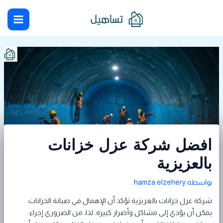
خطي
Post
Main
لى
navigation
Menu
لمحتوى
افضل شركة عزل خزانات
بالعزيزية
بواسطة
hamza elzehery
شركة عزل خزانات بالعزيزية تؤكد أن الإهمال في صيانة الخزانات
يمكن أن يؤدي إلى مشاكل وأضرار كبيرة. لذا، من الضروري إجراء