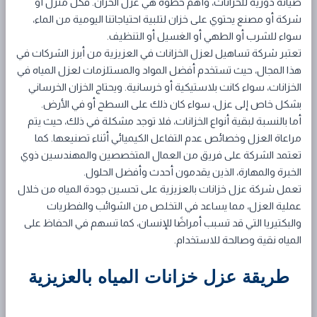
صيانة دورية للخزانات، وأهم خطوة هي عزل الخزان. فكل منزل أو
شركة أو مصنع يحتوي على خزان لتلبية احتياجاتنا اليومية من الماء،
سواء للشرب أو الطهي أو الغسيل أو التنظيف.
تعتبر شركة تساهيل لعزل الخزانات في العزيزية من أبرز الشركات في
هذا المجال، حيث تستخدم أفضل المواد والمستلزمات لعزل المياه في
الخزانات، سواء كانت بلاستيكية أو خرسانية. ويحتاج الخزان الخرساني
بشكل خاص إلى عزل، سواء كان ذلك على السطح أو في الأرض.
أما بالنسبة لبقية أنواع الخزانات، فلا توجد مشكلة في ذلك، حيث يتم
مراعاة العزل وخصائص عدم التفاعل الكيميائي أثناء تصنيعها. كما
تعتمد الشركة على فريق من العمال المتخصصين والمهندسين ذوي
الخبرة والمهارة، الذين يقدمون أحدث وأفضل الحلول.
تعمل شركة عزل خزانات بالعزيزية على تحسين جودة المياه من خلال
عملية العزل، مما يساعد في التخلص من الشوائب والفطريات
والبكتيريا التي قد تسبب أمراضًا للإنسان، كما تسهم في الحفاظ على
المياه نقية وصالحة للاستخدام.
طريقة عزل خزانات المياه بالعزيزية