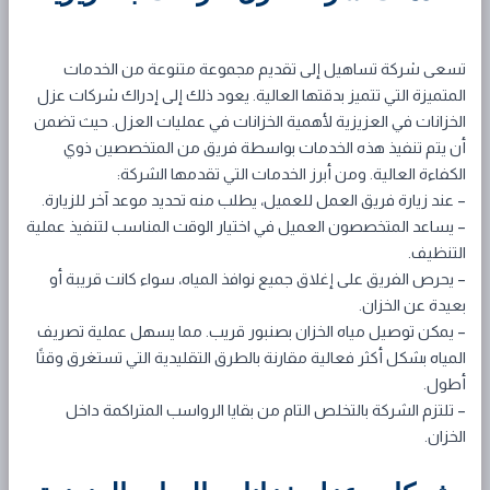
تسعى شركة تساهيل إلى تقديم مجموعة متنوعة من الخدمات
المتميزة التي تتميز بدقتها العالية. يعود ذلك إلى إدراك شركات عزل
الخزانات في العزيزية لأهمية الخزانات في عمليات العزل. حيث تضمن
أن يتم تنفيذ هذه الخدمات بواسطة فريق من المتخصصين ذوي
الكفاءة العالية. ومن أبرز الخدمات التي تقدمها الشركة:
– عند زيارة فريق العمل للعميل، يطلب منه تحديد موعد آخر للزيارة.
– يساعد المتخصصون العميل في اختيار الوقت المناسب لتنفيذ عملية
التنظيف.
– يحرص الفريق على إغلاق جميع نوافذ المياه، سواء كانت قريبة أو
بعيدة عن الخزان.
– يمكن توصيل مياه الخزان بصنبور قريب. مما يسهل عملية تصريف
المياه بشكل أكثر فعالية مقارنة بالطرق التقليدية التي تستغرق وقتًا
أطول.
– تلتزم الشركة بالتخلص التام من بقايا الرواسب المتراكمة داخل
الخزان.