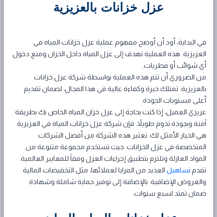
عزل خزانات بالعزيزية
في البداية، أود أن أوضح مفهوم عملية عزل خزانات المياه في
العزيزية. هذه العملية تهدف إلى عزل المياه داخل الخزان ومنع دخول
أي شوائب أو فطريات.
من الضروري أن تتم هذه العملية بواسطة شركة عزل خزانات
بالعزيزية. تمتلك خبرة وكفاءة عالية في هذا المجال، لضمان تقديم
أعلى مستويات الجودة.
عزيزي العميل، إذا كنت بحاجة إلى عزل خزان المياه الخاص بك بطريقة
آمنة وبجودة تدوم طويلاً. فإن شركة عزل خزانات المياه في العزيزية
هي الخيار الأمثل لك. تعتبر هذه الشركة من أفضل الشركات
المتخصصة في عزل الخزانات. حيث تستخدم مجموعة متنوعة من
المواد العازلة وتلتزم بتطبيق إجراءات العزل وفقاً للمعايير العالمية.
تقدم
تساهيل
العديد من المزايا لعملائها، مثل التخفيضات المالية
والعروض الإضافية. بالإضافة إلى توفير حماية شاملة وشهادة
ضمان تمتد لسبع سنوات.