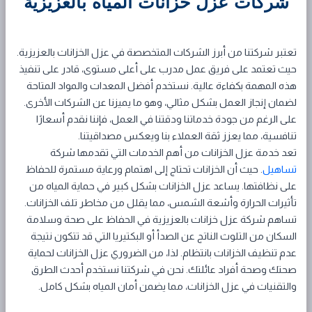
شركات عزل خزانات المياه بالعزيزية
تعتبر شركتنا من أبرز الشركات المتخصصة في عزل الخزانات بالعزيزية.
حيث تعتمد على فريق عمل مدرب على أعلى مستوى، قادر على تنفيذ
هذه المهمة بكفاءة عالية. نستخدم أفضل المعدات والمواد المتاحة
لضمان إنجاز العمل بشكل مثالي، وهو ما يميزنا عن الشركات الأخرى.
على الرغم من جودة خدماتنا ودقتنا في العمل، فإننا نقدم أسعارًا
تنافسية، مما يعزز ثقة العملاء بنا ويعكس مصداقيتنا.
تعد خدمة عزل الخزانات من أهم الخدمات التي تقدمها شركة
تساهيل
. حيث أن الخزانات تحتاج إلى اهتمام ورعاية مستمرة للحفاظ
على نظافتها. يساعد عزل الخزانات بشكل كبير في حماية المياه من
تأثيرات الحرارة وأشعة الشمس، مما يقلل من مخاطر تلف الخزانات.
تساهم شركة عزل خزانات بالعزيزية في الحفاظ على صحة وسلامة
السكان من التلوث الناتج عن الصدأ أو البكتيريا التي قد تتكون نتيجة
عدم تنظيف الخزانات بانتظام. لذا، من الضروري عزل الخزانات لحماية
صحتك وصحة أفراد عائلتك. نحن في شركتنا نستخدم أحدث الطرق
والتقنيات في عزل الخزانات، مما يضمن أمان المياه بشكل كامل.