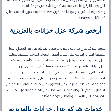
التي يجب التركيز عليها، مما يستدعي التأكد من جودة المياه
وصلاحيتها للشرب، وهو ما قد يكون صعبًا تحقيقه دون الاعتماد على
خدماتنا المتخصصة.
أرخص شركة عزل خزانات بالعزيزية
تتمتع شركة عزل خزانات بالعزيزية بخبرة طويلة في هذا المجال، مما
يمنحها القدرة العالية على تحديد أفضل المواد اللازمة لتحقيق عملية
عزل متميزة. هذه العوامل جعلت منها الخيار الأول كأفضل شركة
عزل خزانات بالعزيزية، حيث تقدم خدماتها بأعلى مستوى من الجودة
والدقة التي يصعب العثور عليها في أماكن أخرى. تركز الشركة على
الحفاظ على ثقة عملائها، مما يعزز قدرتها على تقديم خدمات دقيقة
وموثوقة. لذا، إذا كنت ترغب في الحصول على مياه نظيفة، لا تتردد في
الاتصال بأرقام الشركة، حيث ستساعدك في تنفيذ عملية عزل خزانات
بالطريقة التي تناسبك وبأفضل جودة ممكنة.
خدمات شركة عزل خزانات بالعزيزية