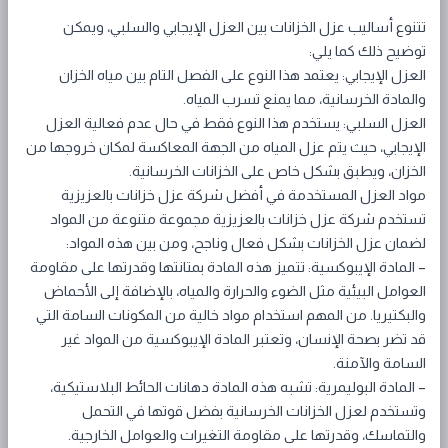
تتنوع أساليب عزل الخزانات بين العزل الإيجابي والسلبي، ويمكن
توضيح ذلك كما يلي:
العزل الإيجابي: يعتمد هذا النوع على الفصل التام بين مياه الخزان
والمادة الخرسانية، مما يمنع تسرب المياه.
العزل السلبي: يستخدم هذا النوع فقط في حال عدم فعالية العزل
الإيجابي، حيث يتم عزل المياه من الجهة المعاكسة لمكان خروجها من
الخزان، ويطبق بشكل خاص على الخزانات الخرسانية.
مواد العزل المستخدمة في أفضل شركة عزل خزانات بالعزيزية
تستخدم شركة عزل خزانات بالعزيزية مجموعة متنوعة من المواد
لضمان عزل الخزانات بشكل فعال وناجح، ومن بين هذه المواد:
– المادة الإيبوكسية: تتميز هذه المادة بمتانتها وقدرتها على مقاومة
العوامل البيئية مثل الضوء والحرارة والمياه، بالإضافة إلى الأحماض
والبكتيريا. من المهم استخدام مواد خالية من المكونات السامة التي
قد تضر بصحة الإنسان، وتعتبر المادة الإيبوكسية من المواد غير
السامة والآمنة.
– المادة البوليمرية: تشبه هذه المادة دهانات الحائط البلاستيكية،
وتستخدم لعزل الخزانات الخرسانية بفضل قوتها في التحمل
والتماسك، وقدرتها على مقاومة التغيرات والعوامل الخارجية.