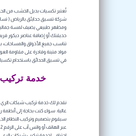
تُعتبر تكسيات بديل الخشب من الحلول
شركة تنسيق حدايئق بالرياض ( تساه
ومظهر طبيعي يضيف لمسة جمالية ل
حديقتك أو إضافة عناصر ديكور فريد
تناسب جميع الأذواق والمساحات، بم
مواد متينة وقادرة على مقاومة الع
في تنسيق الحدائق باستخدام تكسي
خدمة تركيب 
نقدم لك خدمة تركيب شبكات الري الم
عالية. سواء كنت بحاجة إلى أنظمة ر
سيقوم بتصميم وتركيب النظام الذي يلب
احترافي لخدمة تركيب شبكات الري.