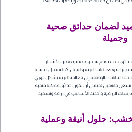
م في تحسين جمالية حديقتك وزيادة استخدامها
ميد لضمان حدائق صحية
وجميلة
لحدائق، حيث نقدم مجموعة متنوعة من الأشجار
 الشجيرات ومغطيات التربة والنجيل. كما تشمل خدماتنا
ة النباتات، بالإضافة إلى معالجة التربة بشكل دوري
. نسعى جاهدين لضمان أن تكون حدائق عملائنا صحية
ارسات الزراعية وأحدث الأساليب في زراعة وتسميد
خشب: حلول أنيقة وعملية