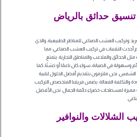
نسيق حدائق بالرياض
د وتركيب العشب الصناعي للمناظر الطبيعية، والذي
خدم أحدث التقنيات في تركيب العشب الصناعي، مما
ثل الحدائق والملاعب والمناطق التجارية. يتمتع
سهولة في الصيانة، سواء كان ناعمًا أو خشنًا، كما
ة الشمس. نحن ملتزمون بتقديم أفضل الحلول لتلبية
لجودة والتكلفة الفعالة. يضمن فريقنا المتخصص التركيب
ربة مميزة لمسطحات خضراء دائمة الجمال. نحن الأفضل
اعي.
 الشلالات والنوافير