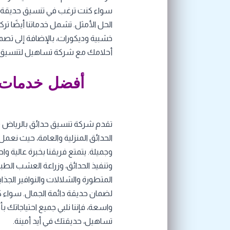
سواء كنت ترغب في تنسيق حديقة منزل
الحل الأمثل. تشمل خدماتنا أيضًا ت
خشبية وديكورات، بالإضافة إلى تصمي
أحلامك مع شركة تساهيل لتنسيق ال
أفضل خدمات ت
تقدم شركة تنسيق حدائق بالرياض 
الحدائق المنزلية والعامة، حيث نعم
وجميلة. يتمتع فريقنا بخبرة عالية 
وتنفيذ الحدائق، وزراعة العشب الطب
المتطورة والشلالات والنوافير الجذا
لضمان حديقة دائمة الجمال. سواء 
واسعة، فإننا نلبي جميع احتياجاتك
تساهيل، حديقتك في أيد أمينة.