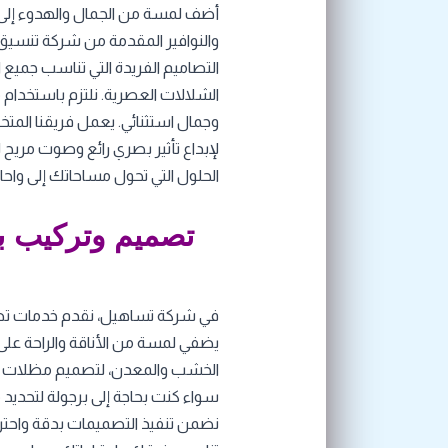
أضف لمسة من الجمال والهدوء إلى
والنوافير المقدمة من شركة تنسيق
التصاميم الفريدة التي تناسب جميع ال
الشلالات العصرية. نلتزم باستخدام م
وجمال استثنائي. يعمل فريقنا المت
لإبداع تأثير بصري رائع وصوت مريح 
الحلول التي تحول مساحاتك إلى واحا
تصميم وتركيب 
في شركة تساهيل، نقدم خدمات تصم
يضفي لمسة من الأناقة والراحة على 
الخشب والمعدن، لتصميم مظلات متي
سواء كنت بحاجة إلى برجولة لتحديد 
نضمن تنفيذ التصميمات بدقة واحتر