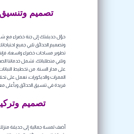
تصميم وتنسيق 
حوّل حديقتك إلى جنة خضراء مع ش
وتصميم الحدائق تلبي جميع احتياجات
تطوير مساحات خضراء واسعة، فإنن
وتلبي متطلباتك. تشمل خدماتنا الصي
على مدار السنة. من تخطيط النباتا
الممرات والديكورات، نعمل على تحقي
فريدة في تنسيق الحدائق وبأعلى معا
تصميم وتركيب
أضف لمسة جمالية إلى حديقة منزلك 