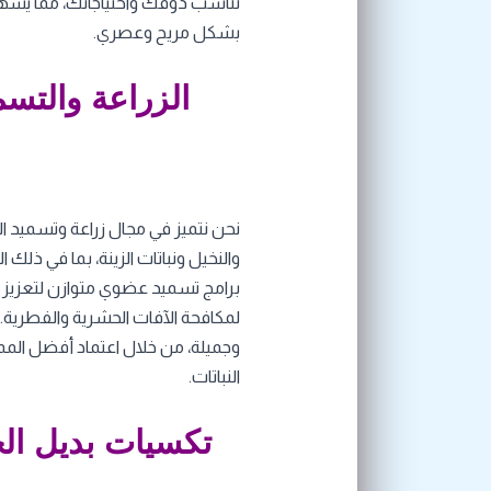
تناسب ذوقك واحتياجاتك، مما يسه
بشكل مريح وعصري.
الزراعة والتس
نحن نتميز في مجال زراعة وتسميد ا
والنخيل ونباتات الزينة، بما في ذلك
برامج تسميد عضوي متوازن لتعزيز صح
لمكافحة الآفات الحشرية والفطرية
وجميلة، من خلال اعتماد أفضل المم
النباتات.
تكسيات بديل ال