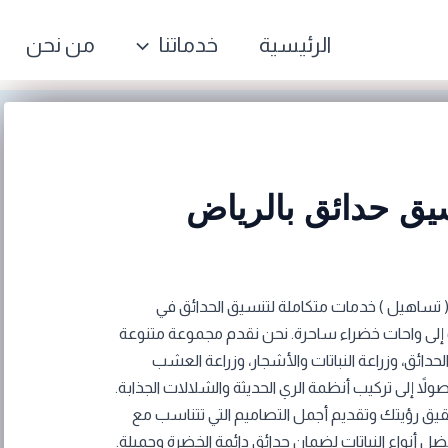
الرئيسية
خدماتنا
من نحن
ق حدائق بالرياض
 تساهيل ) خدمات متكاملة لتنسيق الحدائق في
لى واحات خضراء ساحرة. نحن نقدم مجموعة متنوعة
حدائق، وزراعة النباتات والأشجار، وزراعة العشب
لاً إلى تركيب أنظمة الري الحديثة والشلالات الجذابة.
حقيق رؤيتك وتقديم أجمل التصاميم التي تتناسب مع
 أنواع النباتات لضمان حدائق دائمة الخضرة وجميلة.