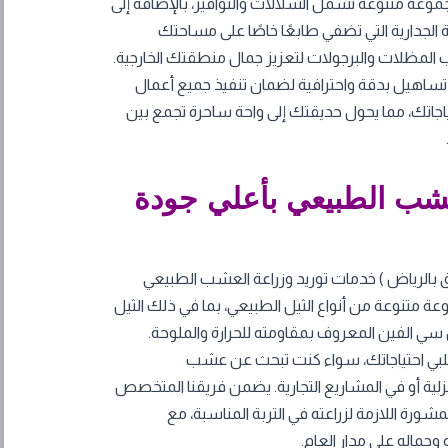
عة متنوعة تشمل الشلالات والنوافير، بالإضافة إلى
 الجدارية التي تضفي طابعًا خاصًا على مساحتك
يب المظلات والبرجولات لتعزيز جمال منطقتك الخارجية.
اهيل بدقة واحترافية لضمان تنفيذ جميع أعمال
اجاتك، مما يحول حديقتك إلى واحة ساحرة تجمع بين
عشب الطبيعي بأعلي جودة
بالرياض ) خدمات توريد وزراعة العشب الطبيعي
عة متنوعة من أنواع الثيل الطبيعي، بما في ذلك الثيل
يل سي الفين المعروف بمقاومته للحرارة والملوحة.
تي تلبي احتياجاتك، سواء كنت تبحث عن عشب
ة أو في المشاريع التجارية. يضمن فريقنا المتخصص
ورة اللازمة لزراعته في التربة المناسبة، مع
وجماله على مدار العام.