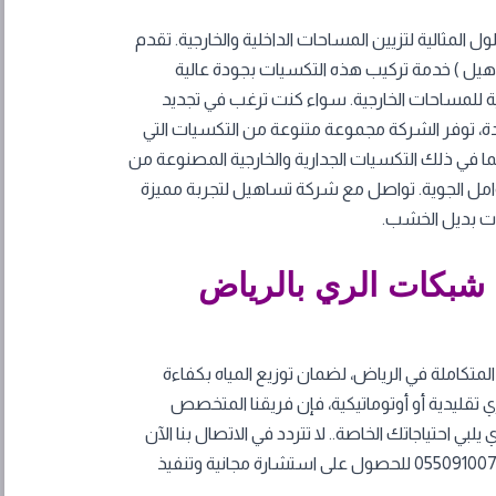
 المثالية لتزيين المساحات الداخلية والخارجية. تقدم
يل ) خدمة تركيب هذه التكسيات بجودة عالية
لمساحات الخارجية. سواء كنت ترغب في تجديد
ة، توفر الشركة مجموعة متنوعة من التكسيات التي
ا في ذلك التكسيات الجدارية والخارجية المصنوعة من
وامل الجوية. تواصل مع شركة تساهيل لتجربة مميزة
ات بديل الخشب.
شبكات الري بالرياض
تكاملة في الرياض، لضمان توزيع المياه بكفاءة
ي تقليدية أو أوتوماتيكية، فإن فريقنا المتخصص
ي احتياجاتك الخاصة.. لا تتردد في الاتصال بنا الآن
عبر الهاتف أو واتس آب على الرقم 0550910072 للحصول على استشارة مجانية وتنفيذ