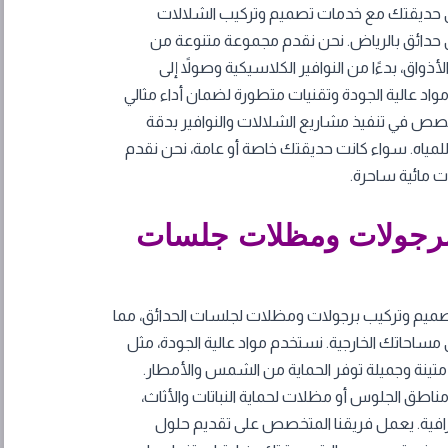
 حديقتك مع خدمات تصميم وتركيب الشلالات
 حدائق بالرياض. نحن نقدم مجموعة متنوعة من
أذواق، بدءًا من النوافير الكلاسيكية وصولاً إلى
واد عالية الجودة وتقنيات متطورة لضمان أداء مثالي
خصص في تنفيذ مشاريع الشلالات والنوافير بدقة
للمياه. سواء كانت حديقتك خاصة أو عامة، نحن نقدم
ت مائية ساحرة.
برجولات ومظلات جلسات
يم وتركيب برجولات ومظلات لجلسات الحدائق، مما
مساحاتك الخارجية. نستخدم مواد عالية الجودة، مثل
نة وجميلة توفر الحماية من الشمس والأمطار.
مناطق الجلوس أو مظلات لحماية النباتات والأثاث،
افية. يعمل فريقنا المتخصص على تقديم حلول