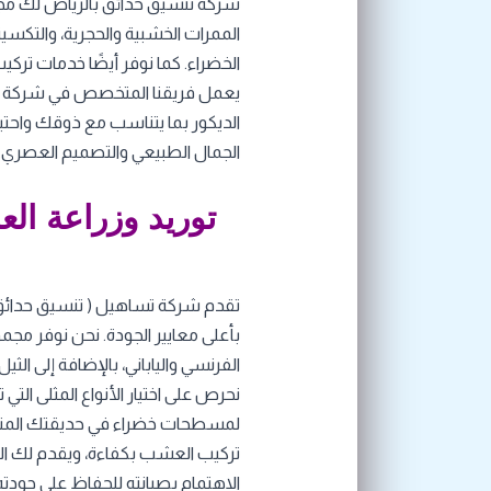
شركة تنسيق حدائق بالرياض لك مجمو
الممرات الخشبية والحجرية، والتكسية
الخضراء. كما نوفر أيضًا خدمات ترك
يعمل فريقنا المتخصص في شركة تس
الديكور بما يتناسب مع ذوقك واحتي
الجمال الطبيعي والتصميم العصري.
توريد وزراعة ال
تقدم شركة تساهيل ( تنسيق حدائق 
بأعلى معايير الجودة. نحن نوفر مجمو
الفرنسي والياباني، بالإضافة إلى الث
نحرص على اختيار الأنواع المثلى ال
لمسطحات خضراء في حديقتك المنزلي
تركيب العشب بكفاءة، ويقدم لك المش
الاهتمام بصيانته للحفاظ على جودته 