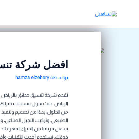
خطي
Post
لى
navigation
لمحتوى
افضل شركة تنسي
بواسطة
hamza elzehery
تقدم شركة تنسيق حدائق بالرياض (
الرياض، حيث نحول مساحات منزلك إ
من الحلول، بدءًا من تصميم وتنفيذ ال
الطبيعي، وتركيب النجيل الصناعي، وصو
يسعى فريقنا من الخبراء المهرة لت
ذوقك. نستخدم أحدث التقنيات وأفضل